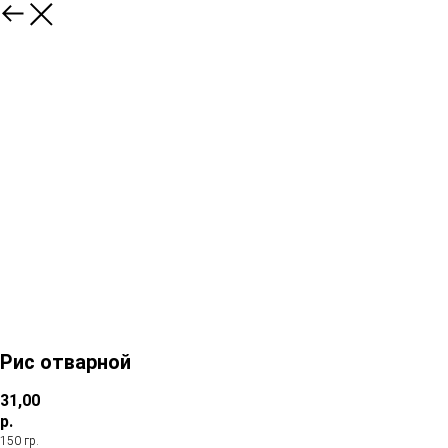
Рис отварной
31,00
р.
150 гр.