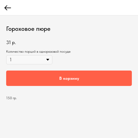
Гороховое пюре
31
р.
Количество порций в одноразовой посуде
В корзину
150 гр.